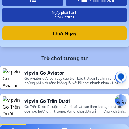
Cao
1.000 - 1.000.000 VNĐ
Ngày phát hành
12/06/2023
Chơi Ngay
Trò chơi tương tự
vipvin Go Aviator
Go Aviator đưa bạn bay cao trên bầu trời xanh, chinh phục
những phần thưởng khổng lồ. Với lối chơi nhanh nhạy và hệ
thống nhân đôi liên tiếp, bạn sẽ không thể rời mắt khỏi màn
hình. Tham gia vipvin 777 ngay để bắt đầu chuyến bay đầy hứa
hẹn!
vipvin Go Trên Dưới
Go Trên Dưới là cuộc so tài trí tuệ và can đảm khi bạn phải dự
đoán xu hướng thị trường. Với lối chơi đơn giản nhưng kịch tính,
đây là sân chơi lý tưởng để kiểm tra trực giác của bạn. Hãy đăng
ký vipvin vl và thử vận may của mình ngay hôm nay!