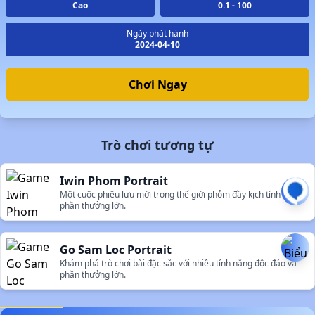
Cao
0.1 - 100
Ngày phát hành
2024-04-10
Chơi Ngay
Trò chơi tương tự
Iwin Phom Portrait
Một cuộc phiêu lưu mới trong thế giới phỏm đầy kịch tính và
phần thưởng lớn.
Go Sam Loc Portrait
Khám phá trò chơi bài đặc sắc với nhiều tính năng độc đáo và
phần thưởng lớn.