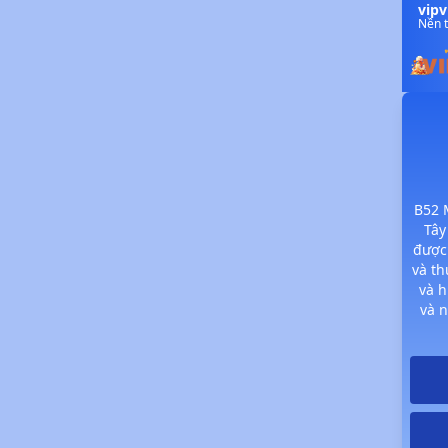
vipv
Nền t
B52 
Tây
được 
và th
và h
và n