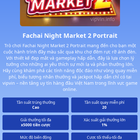
Fachai Night Market 2 Portrait
Trò chơi Fachai Night Market 2 Portrait mang đến cho bạn một
cuộc hành trình đầy màu sắc qua khu chợ đêm rực rỡ ánh đèn.
Với thiết kế đẹp mắt và gameplay hấp dẫn, đây là lựa chọn lý
tưởng cho những ai yêu thích sự mới lạ và phần thưởng lớn.
Hãy cùng khám phá các tính năng độc đáo như vòng quay miễn
phí, biểu tượng nhân thưởng và jackpot hấp dẫn chỉ có tại
vipvin – nền tảng uy tín hàng đầu Việt Nam trong lĩnh vực game
online.
Tần suất trúng thưởng
Tần suất quay miễn phí
Cao
20
Giải thưởng tối đa
Xác suất giải thưởng lớn
x5000 tiền cược
1%
Mức độ biến động
Cược tối thiểu-tối đa